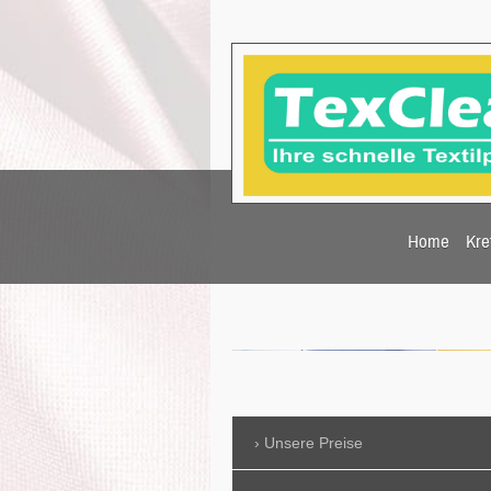
Home
Kre
Unsere Preise