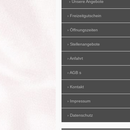
Unsere Angebote
Freizeitgutschein
Öffnungszeiten
Stellenangebote
Anfahrt
AGB s
Kontakt
Impressum
Datenschutz