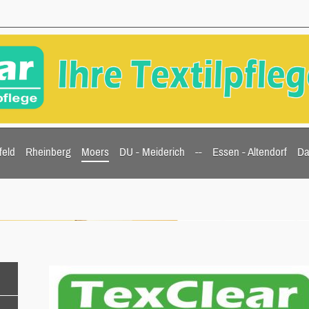
feld
Rheinberg
Moers
DU - Meiderich
--
Essen - Altendorf
Da