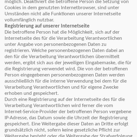
möglich. Deaktiviert die betroffene Person die Setzung von
Cookies in dem genutzten Internetbrowser, sind unter
Umständen nicht alle Funktionen unserer Internetseite
vollumfänglich nutzbar.
Registrierung auf unserer Internetseite
Die betroffene Person hat die Möglichkeit, sich auf der
Internetseite des für die Verarbeitung Verantwortlichen
unter Angabe von personenbezogenen Daten zu
registrieren. Welche personenbezogenen Daten dabei an
den für die Verarbeitung Verantwortlichen übermittelt
werden, ergibt sich aus der jeweiligen Eingabemaske, die für
die Registrierung verwendet wird. Die von der betroffenen
Person eingegebenen personenbezogenen Daten werden
ausschließlich für die interne Verwendung bei dem für die
Verarbeitung Verantwortlichen und für eigene Zwecke
erhoben und gespeichert.
Durch eine Registrierung auf der Internetseite des für die
Verarbeitung Verantwortlichen wird ferner die vom
Internet-Service-Provider der betroffenen Person vergebene
IP-Adresse, das Datum sowie die Uhrzeit der Registrierung
gespeichert. Eine Weitergabe dieser Daten an Dritte erfolgt
grundsätzlich nicht, sofern keine gesetzliche Pflicht zur
Weitergabe besteht oder die Weitergabe der Strafverfolgung