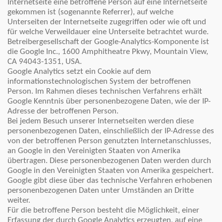
Internetseite eine betroffene Person auf eine Internetseite
gekommen ist (sogenannte Referrer), auf welche
Unterseiten der Internetseite zugegriffen oder wie oft und
für welche Verweildauer eine Unterseite betrachtet wurde.
Betreibergesellschaft der Google-Analytics-Komponente ist
die Google Inc., 1600 Amphitheatre Pkwy, Mountain View,
CA 94043-1351, USA.
Google Analytics setzt ein Cookie auf dem
informationstechnologischen System der betroffenen
Person. Im Rahmen dieses technischen Verfahrens erhält
Google Kenntnis über personenbezogene Daten, wie der IP-
Adresse der betroffenen Person.
Bei jedem Besuch unserer Internetseiten werden diese
personenbezogenen Daten, einschließlich der IP-Adresse des
von der betroffenen Person genutzten Internetanschlusses,
an Google in den Vereinigten Staaten von Amerika
übertragen. Diese personenbezogenen Daten werden durch
Google in den Vereinigten Staaten von Amerika gespeichert.
Google gibt diese über das technische Verfahren erhobenen
personenbezogenen Daten unter Umständen an Dritte
weiter.
Für die betroffene Person besteht die Möglichkeit, einer
Erfassung der durch Google Analytics erzeugten, auf eine