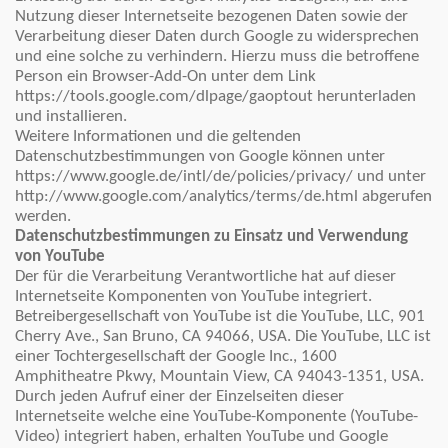
Nutzung dieser Internetseite bezogenen Daten sowie der
Verarbeitung dieser Daten durch Google zu widersprechen
und eine solche zu verhindern. Hierzu muss die betroffene
Person ein Browser-Add-On unter dem Link
https://tools.google.com/dlpage/gaoptout herunterladen
und installieren.
Weitere Informationen und die geltenden
Datenschutzbestimmungen von Google können unter
https://www.google.de/intl/de/policies/privacy/ und unter
http://www.google.com/analytics/terms/de.html abgerufen
werden.
Datenschutzbestimmungen zu Einsatz und Verwendung
von YouTube
Der für die Verarbeitung Verantwortliche hat auf dieser
Internetseite Komponenten von YouTube integriert.
Betreibergesellschaft von YouTube ist die YouTube, LLC, 901
Cherry Ave., San Bruno, CA 94066, USA. Die YouTube, LLC ist
einer Tochtergesellschaft der Google Inc., 1600
Amphitheatre Pkwy, Mountain View, CA 94043-1351, USA.
Durch jeden Aufruf einer der Einzelseiten dieser
Internetseite welche eine YouTube-Komponente (YouTube-
Video) integriert haben, erhalten YouTube und Google