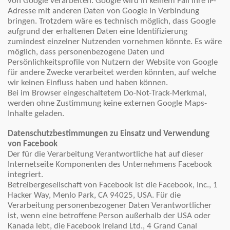
von Google verarbeiten. Google wird in keinem Fall Ihre IP-
Adresse mit anderen Daten von Google in Verbindung
bringen. Trotzdem wäre es technisch möglich, dass Google
aufgrund der erhaltenen Daten eine Identifizierung
zumindest einzelner Nutzenden vornehmen könnte. Es wäre
möglich, dass personenbezogene Daten und
Persönlichkeitsprofile von Nutzern der Website von Google
für andere Zwecke verarbeitet werden könnten, auf welche
wir keinen Einfluss haben und haben können.
Bei im Browser eingeschaltetem Do-Not-Track-Merkmal,
werden ohne Zustimmung keine externen Google Maps-
Inhalte geladen.
Datenschutzbestimmungen zu Einsatz und Verwendung
von Facebook
Der für die Verarbeitung Verantwortliche hat auf dieser
Internetseite Komponenten des Unternehmens Facebook
integriert.
Betreibergesellschaft von Facebook ist die Facebook, Inc., 1
Hacker Way, Menlo Park, CA 94025, USA. Für die
Verarbeitung personenbezogener Daten Verantwortlicher
ist, wenn eine betroffene Person außerhalb der USA oder
Kanada lebt, die Facebook Ireland Ltd., 4 Grand Canal